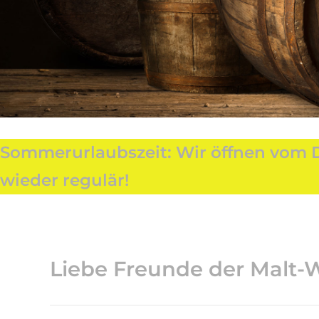
Sommerurlaubszeit: Wir öffnen vom Do. 
wieder regulär!
Liebe Freunde der Malt