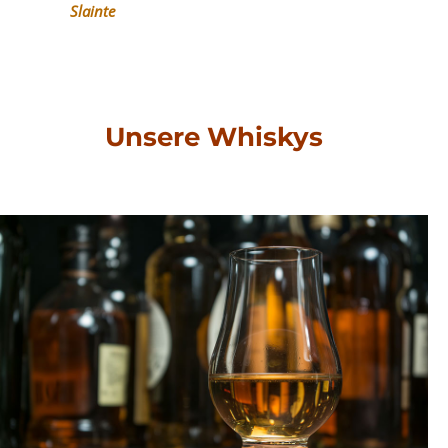
Slainte
Unsere Whiskys