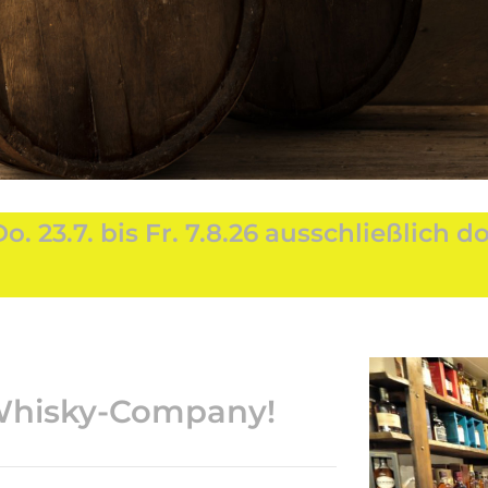
23.7. bis Fr. 7.8.26 ausschließlich do
-Whisky-Company!