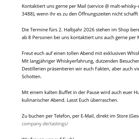
Kontaktiert uns gerne per Mail (service @ malt-whisky
3488), wenn ihr es zu den Öffnungszeiten nicht schaf
Die Termine fürs 2. Halbjahr 2026 stehen im Shop berei
ab 8 Personen bei uns kontaktiert uns auch gerne per 
Freut euch auf einen tollen Abend mit exklusiven Whis
Mit langjähriger Whiskyerfahrung, dutzenden Besuchen
Destillerien präsentieren wir euch Fakten, aber auch 
Schotten.
Mit einem kalten Buffet in der Pause wird auch euer Hung
kulinarischer Abend. Lasst Euch überraschen.
Zu buchen per Telefon, per E-Mail, direkt im Store (Ges
company.de/tastings/