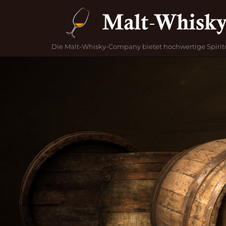
Skip
Home
to
content
Die Malt-Whisky-Company bietet hochwertige Spirit