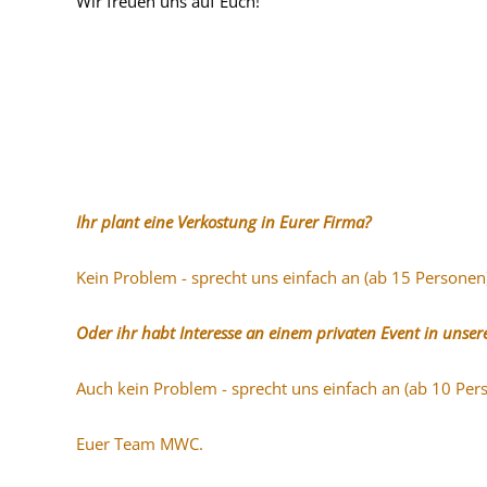
Wir freuen uns auf Euch!
Ihr plant eine Verkostung in Eurer Firma?
Kein Problem - sprecht uns einfach an (ab 15 Personen)
Oder ihr habt Interesse an einem privaten Event in uns
Auch kein Problem - sprecht uns einfach an (ab 10 Per
Euer Team MWC.