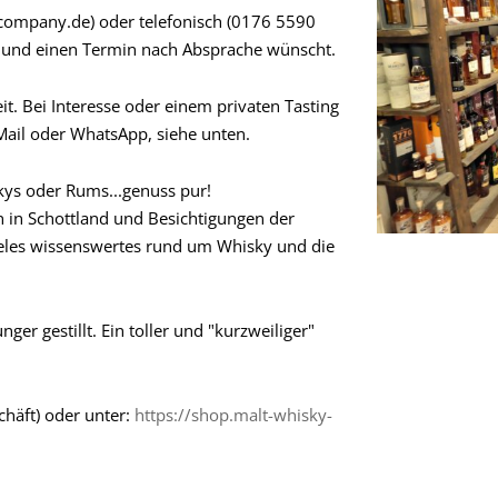
-company.de) oder telefonisch (0176 5590
ft und einen Termin nach Absprache wünscht.
t. Bei Interesse oder einem privaten Tasting
Mail oder WhatsApp, siehe unten.
kys oder Rums...genuss pur!
 in Schottland und Besichtigungen der
vieles wissenswertes rund um Whisky und die
er gestillt. Ein toller und "kurzweiliger"
chäft) oder unter:
https://shop.malt-whisky-