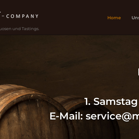
Home
Un
uosen und Tastings.
1. Samstag
E-Mail: service@