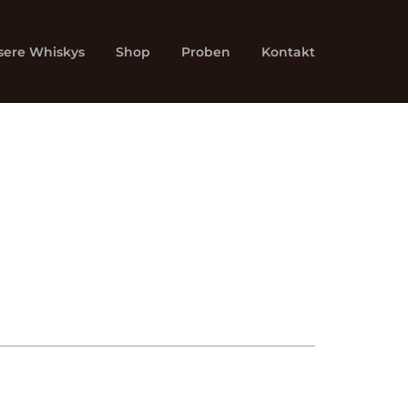
sere Whiskys
Shop
Proben
Kontakt